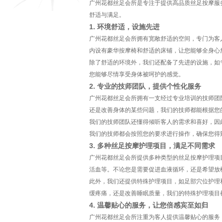
广州花都丝足会所是专注于提供高品质丝足按摩服
舒适与满足。
1. 环境舒适，设施先进
广州花都丝足会所拥有宽敞舒适的空间，专门为客
内设有豪华按摩椅和舒适的床铺，让您能够全身心
除了舒适的环境外，我们还配备了先进的设施，如
您能够尽情享受身体被呵护的感觉。
2. 专业的技师团队，提供个性化服务
广州花都丝足会所拥有一支经过专业培训的技师团
还是改善身体的某些问题，我们的技师都能根据您
我们的技师团队还懂得倾听客人的需求和喜好，因
我们的技师都会按照您的要求进行操作，确保您得
3. 多种丝足按摩护理项目，满足不同需求
广州花都丝足会所提供多种类型的丝足按摩护理项
活血等。不论您是需要促进血液循环，还是希望放
此外，我们还提供特殊护理项目，如足部穴位护理
缓疼痛，还是改善睡眠质量，我们的特殊护理项目
4. 温馨贴心的服务，让您倍感宾至如归
广州花都丝足会所注重为客人提供温馨贴心的服务