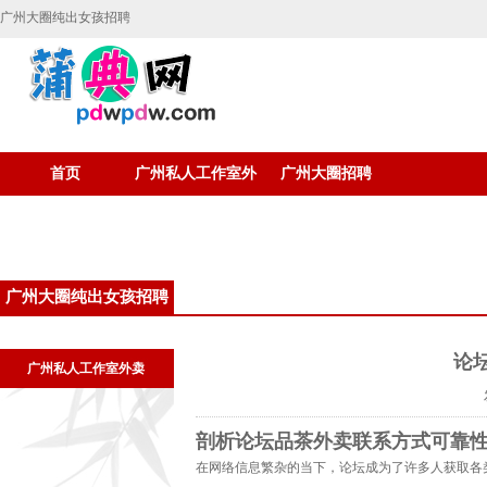
广州大圈纯出女孩招聘
首页
广州私人工作室外
广州大圈招聘
卖
广州大圈纯出女孩招聘
论
广州私人工作室外卖
剖析论坛品茶外卖联系方式可靠
在网络信息繁杂的当下，论坛成为了许多人获取各