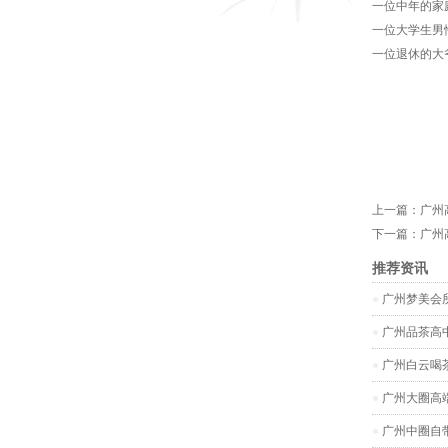
一位中年的家
一位大学生男
一位退休的大
上一篇：
广州
下一篇：
广州
推荐资讯
广州梦美会
广州品茶高
广州白云喝
‌广州大圈高
广州中圈自